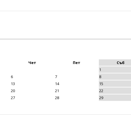
Чет
Пет
Съб
1
6
7
8
13
14
15
20
21
22
27
28
29