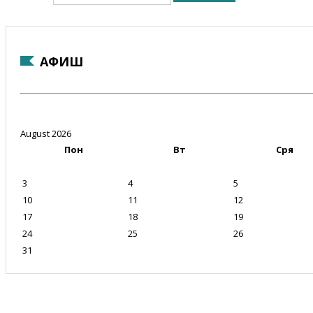
АФИШ
August 2026
Пон
Вт
Сря
3
4
5
10
11
12
17
18
19
24
25
26
31