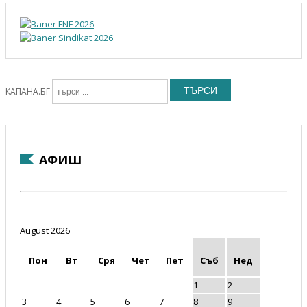
ТЪРСИ
КАПАНА.БГ
АФИШ
August 2026
Пон
Вт
Сря
Чет
Пет
Съб
Нед
1
2
3
4
5
6
7
8
9