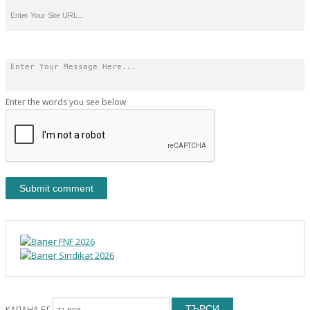
Enter the words you see below
ТЪРСИ
КАПАНА.БГ