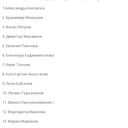
1.Александра Кисовска
2. Бранимир Манушев
3. Васил Петров
4. Димитър Маламски
5. Евгения Панчова
6. Елеонора Хаджиниколова
7. Илия Тончев
8. Константин Анастасов
9. Леон Бабачев
10. Люлин Търкаланов
11. Манол Панчовскивесие I
12. Маргарита Иванова
13. Марин Маринов