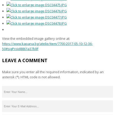
View the embedded image gallery online at:
https://www.kapana.bg/atelie/item/7700-2017-05-10-12-36-
50#sigProId8861a37b8f
LEAVE A COMMENT
Make sure you enter all the required information, indicated by an
asterisk (*). HTML code is not allowed.