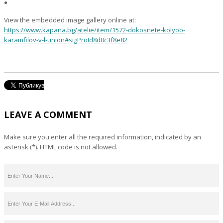
View the embedded image gallery online at:
https://www.kapana.bg/atelie/item/1572-dokosnete-kolyoo-
karamfilov-v-l-union#sigProId8d0c3f8e82
LEAVE A COMMENT
Make sure you enter all the required information, indicated by an
asterisk (*). HTML code is not allowed.