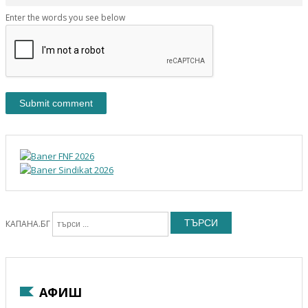
Enter the words you see below
ТЪРСИ
КАПАНА.БГ
АФИШ