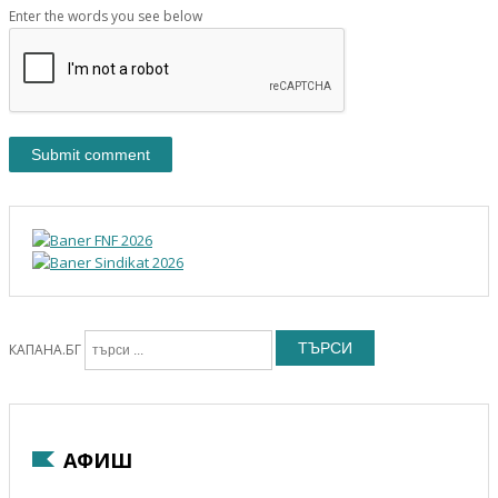
Enter the words you see below
ТЪРСИ
КАПАНА.БГ
АФИШ