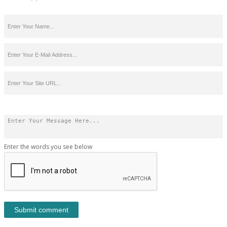
Enter the words you see below