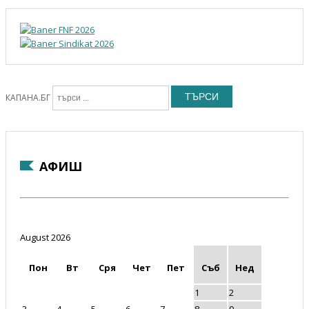
ТЪРСИ
КАПАНА.БГ
АФИШ
August 2026
Пон
Вт
Сря
Чет
Пет
Съб
Нед
1
2
3
4
5
6
7
8
9