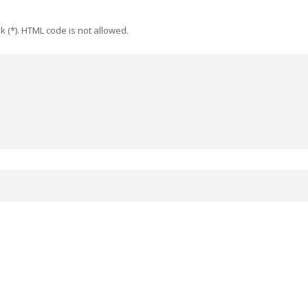
k (*). HTML code is not allowed.