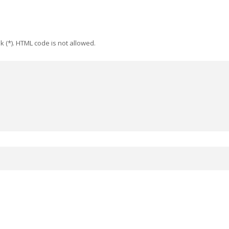
k (*). HTML code is not allowed.