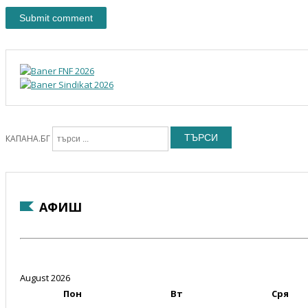
ТЪРСИ
КАПАНА.БГ
АФИШ
August 2026
Пон
Вт
Сря