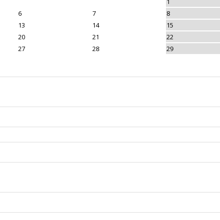
1
6
7
8
13
14
15
20
21
22
27
28
29