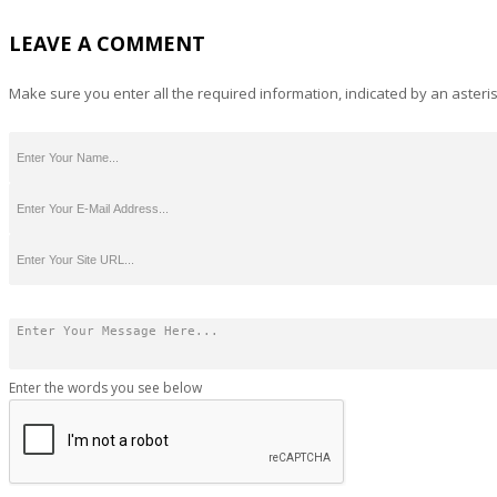
LEAVE A COMMENT
Make sure you enter all the required information, indicated by an asteris
Enter the words you see below