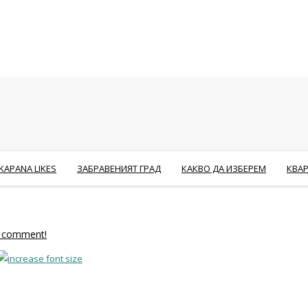
KAPANA LIKES
ЗАБРАВЕНИЯТ ГРАД
КАКВО ДА ИЗБЕРЕМ
КВА
to comment!