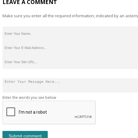
LEAVE A COMMENT
Make sure you enter all the required information, indicated by an asteris
Enter the words you see below