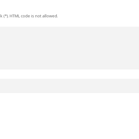
k (*). HTML code is not allowed.