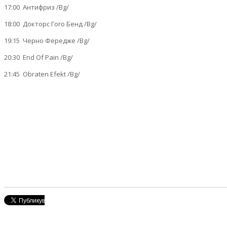
17:00 Антифриз /Bg/
18:00 Докторс Гого Бенд /Bg/
19:15 Черно Фередже /Bg/
20:30 End Of Pain /Bg/
21:45 Obraten Efekt /Bg/