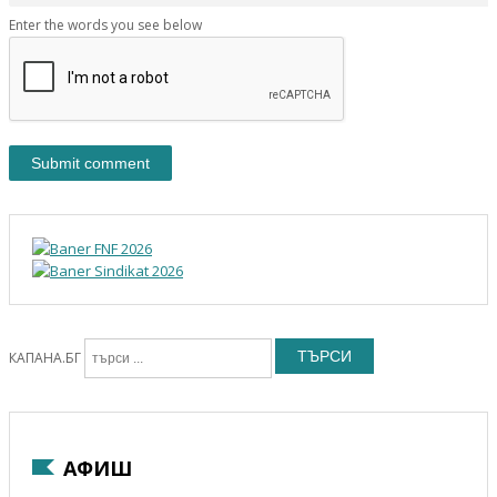
Enter the words you see below
ТЪРСИ
КАПАНА.БГ
АФИШ