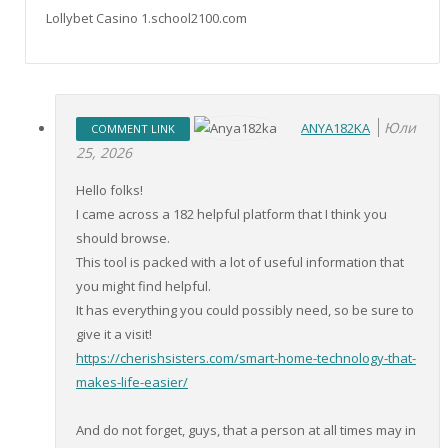
Lollybet Casino 1.school2100.com
Юли
ANYA182KA
COMMENT LINK
25, 2026
Hello folks!
I came across a 182 helpful platform that I think you
should browse.
This tool is packed with a lot of useful information that
you might find helpful.
It has everything you could possibly need, so be sure to
give it a visit!
https://cherishsisters.com/smart-home-technology-that-
makes-life-easier/
And do not forget, guys, that a person at all times may in