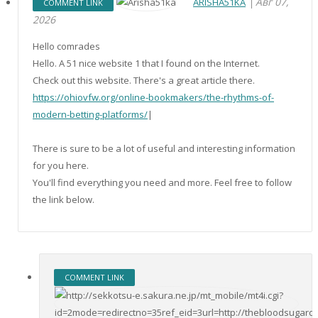
Авг 07,
ARISHA51KA
COMMENT LINK
2026
Hello comrades
Hello. A 51 nice website 1 that I found on the Internet.
Check out this website. There's a great article there.
https://ohiovfw.org/online-bookmakers/the-rhythms-of-
modern-betting-platforms/
|
There is sure to be a lot of useful and interesting information
for you here.
You'll find everything you need and more. Feel free to follow
the link below.
COMMENT LINK