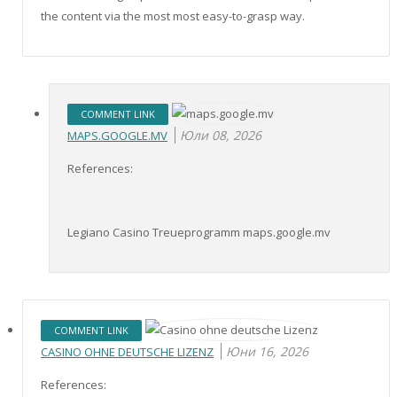
the content via the most most easy-to-grasp way.
COMMENT LINK
Юли 08, 2026
MAPS.GOOGLE.MV
References:
Legiano Casino Treueprogramm maps.google.mv
COMMENT LINK
Юни 16, 2026
CASINO OHNE DEUTSCHE LIZENZ
References: