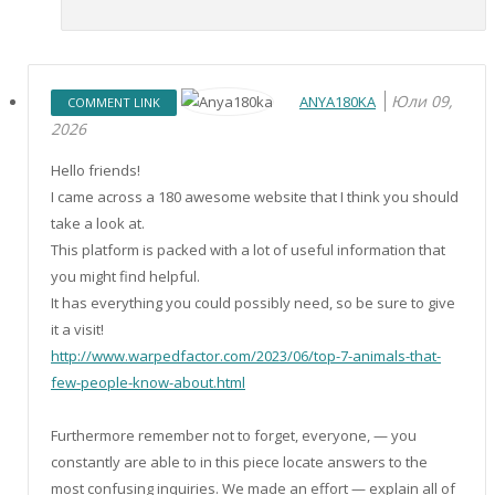
Юли 09,
ANYA180KA
COMMENT LINK
2026
Hello friends!
I came across a 180 awesome website that I think you should
take a look at.
This platform is packed with a lot of useful information that
you might find helpful.
It has everything you could possibly need, so be sure to give
it a visit!
http://www.warpedfactor.com/2023/06/top-7-animals-that-
few-people-know-about.html
Furthermore remember not to forget, everyone, — you
constantly are able to in this piece locate answers to the
most confusing inquiries. We made an effort — explain all of