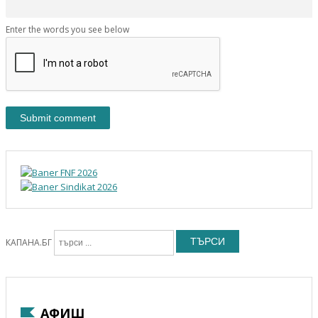
Enter the words you see below
ТЪРСИ
КАПАНА.БГ
АФИШ