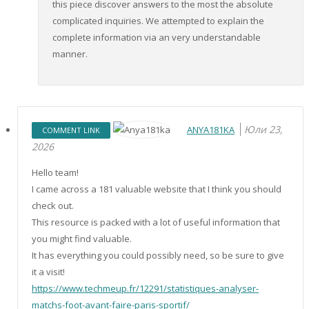
this piece discover answers to the most the absolute
complicated inquiries. We attempted to explain the
complete information via an very understandable
manner.
Юли 23,
ANYA181KA
COMMENT LINK
2026
Hello team!
I came across a 181 valuable website that I think you should
check out.
This resource is packed with a lot of useful information that
you might find valuable.
It has everything you could possibly need, so be sure to give
it a visit!
https://www.techmeup.fr/12291/statistiques-analyser-
matchs-foot-avant-faire-paris-sportif/