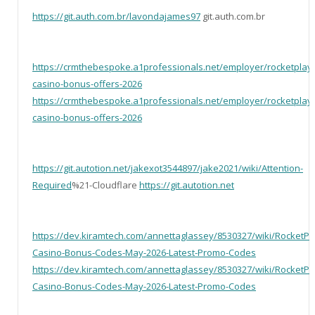
https://git.auth.com.br/lavondajames97
git.auth.com.br
https://crmthebespoke.a1professionals.net/employer/rocketplay-
casino-bonus-offers-2026
https://crmthebespoke.a1professionals.net/employer/rocketplay-
casino-bonus-offers-2026
https://git.autotion.net/jakexot3544897/jake2021/wiki/Attention-
Required
%21-Cloudflare
https://git.autotion.net
https://dev.kiramtech.com/annettaglassey/8530327/wiki/RocketPl
Casino-Bonus-Codes-May-2026-Latest-Promo-Codes
https://dev.kiramtech.com/annettaglassey/8530327/wiki/RocketPl
Casino-Bonus-Codes-May-2026-Latest-Promo-Codes