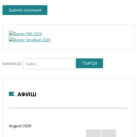
ТЪРСИ
КАПАНА.БГ
АФИШ
August 2026