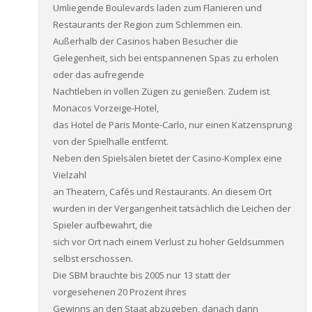
Umliegende Boulevards laden zum Flanieren und
Restaurants der Region zum Schlemmen ein.
Außerhalb der Casinos haben Besucher die
Gelegenheit, sich bei entspannenen Spas zu erholen
oder das aufregende
Nachtleben in vollen Zügen zu genießen. Zudem ist
Monacos Vorzeige-Hotel,
das Hotel de Paris Monte-Carlo, nur einen Katzensprung
von der Spielhalle entfernt.
Neben den Spielsälen bietet der Casino-Komplex eine
Vielzahl
an Theatern, Cafés und Restaurants. An diesem Ort
wurden in der Vergangenheit tatsächlich die Leichen der
Spieler aufbewahrt, die
sich vor Ort nach einem Verlust zu hoher Geldsummen
selbst erschossen.
Die SBM brauchte bis 2005 nur 13 statt der
vorgesehenen 20 Prozent ihres
Gewinns an den Staat abzugeben, danach dann