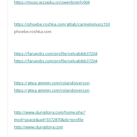
https://music.wzsipku.cn/swenbrierly004
https://phoebe.roshka.com/gitlab/carmelomunz150
phoebe.roshka.com
https://fanajobs.com/profile/velvabibb37204
https://fanajobs.com/profile/velvabibb37204
https://gitea.gimmin.com/rolandoiverson
https://gitea.gimmin.com/rolandoiverson
http://www.dungdong.com/home.php?
mod=space&uid=3372870&do=profile
http://www.dungdong.com