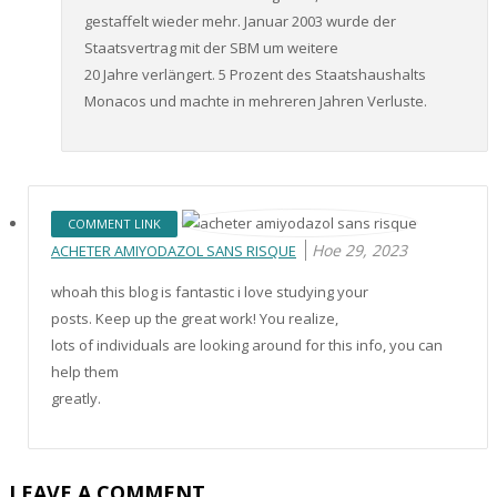
gestaffelt wieder mehr. Januar 2003 wurde der
Staatsvertrag mit der SBM um weitere
20 Jahre verlängert. 5 Prozent des Staatshaushalts
Monacos und machte in mehreren Jahren Verluste.
COMMENT LINK
Ное 29, 2023
ACHETER AMIYODAZOL SANS RISQUE
whoah this blog is fantastic i love studying your
posts. Keep up the great work! You realize,
lots of individuals are looking around for this info, you can
help them
greatly.
LEAVE A COMMENT