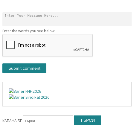
Enter the words you see below
ТЪРСИ
КАПАНА.БГ