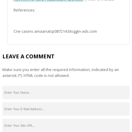
References:
Cne casino amaanatcp087214.bloggin-ads.com
LEAVE A COMMENT
Make sure you enter all the required information, indicated by an
asterisk (*). HTML code is not allowed.