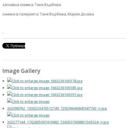
заглавна снимка: Таня Върбева
снимки в галерията: Таня Върбева, Мария Досева
.
Image Gallery