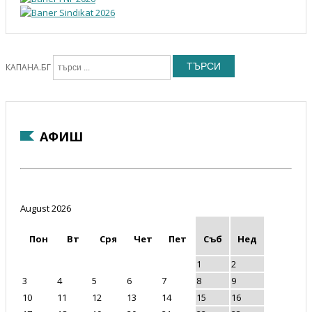
ТЪРСИ
КАПАНА.БГ
АФИШ
August 2026
Пон
Вт
Сря
Чет
Пет
Съб
Нед
1
2
3
4
5
6
7
8
9
10
11
12
13
14
15
16