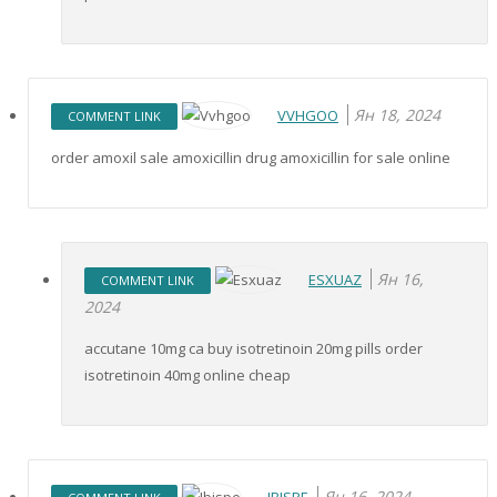
Ян 18, 2024
VVHGOO
COMMENT LINK
order amoxil sale amoxicillin drug amoxicillin for sale online
Ян 16,
ESXUAZ
COMMENT LINK
2024
accutane 10mg ca buy isotretinoin 20mg pills order
isotretinoin 40mg online cheap
Ян 16, 2024