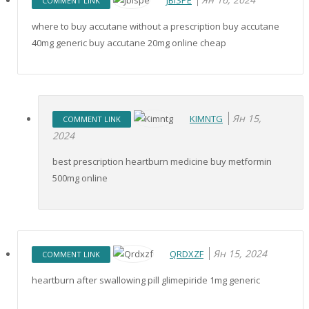
JBISPE
COMMENT LINK
where to buy accutane without a prescription buy accutane
40mg generic buy accutane 20mg online cheap
Ян 15,
KIMNTG
COMMENT LINK
2024
best prescription heartburn medicine buy metformin
500mg online
Ян 15, 2024
QRDXZF
COMMENT LINK
heartburn after swallowing pill glimepiride 1mg generic