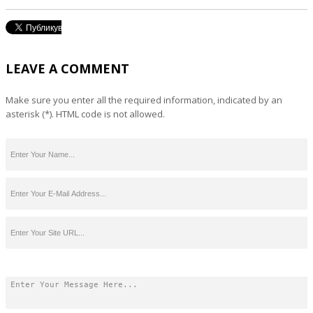
LEAVE A COMMENT
Make sure you enter all the required information, indicated by an
asterisk (*). HTML code is not allowed.