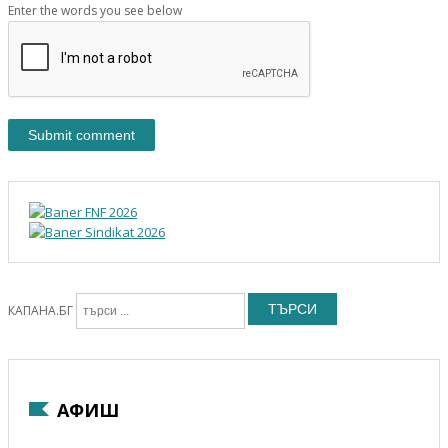
Enter the words you see below
ТЪРСИ
КАПАНА.БГ
АФИШ