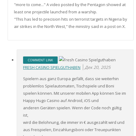
"more to come..." A video posted by the Pentagon showed at
least one projectile launched from a warship.
"This has led to precision hits on terrorist targets in Nigeria by
air strikes in the North West," the ministry said in a post on X.
COMMENT LINK
Дек 20, 2025
FRESH CASINO SPIELGUTHABEN
Spielern aus ganz Europa gefällt, dass sie weiterhin
problemlos Spielautomaten, Tischspiele und Boni
spielen können. Mit unserer mobilen App können Sie im
Happy Hugo Casino auf Android, iOS und
anderen Geräten spielen. Wenn der Code noch gültig
ist,
wird die Belohnung, die immer in € ausgezahlt wird und
aus Freispielen, Einzahlungsboni oder Treuepunkten