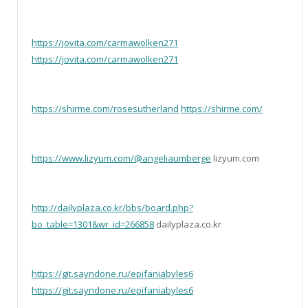
https://jovita.com/carmawolken271
https://jovita.com/carmawolken271
https://shirme.com/rosesutherland
https://shirme.com/
https://www.lizyum.com/@angeliaumberge
lizyum.com
http://dailyplaza.co.kr/bbs/board.php?
bo_table=1301&wr_id=266858
dailyplaza.co.kr
https://git.sayndone.ru/epifaniabyles6
https://git.sayndone.ru/epifaniabyles6