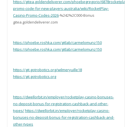
https://gitea.goldendeliverer.com/phoebegregorio/6878rocketplay
promo-code-for-new-players-australia/wiki/RocketPlay-
Casino-Promo-Codes-2026
-%242%2C000-Bonus
gitea.goldendeliverer.com
https://phoebe.roshka.com/gitlab/carmelomunz150
https://phoebe.roshka.com/gitlab/carmelomunz150
https://git.gotrobotics.org/wilmeryuille18
https://git.gotrobotics.org
https://dwellorbit.in/employer/rocketplay-casino-bonuses-
no-deposit-bonus-for-registration-cashback-and-other-
types/
https://dwellorbit.in/employer/rocketplay-casino-
bonuses-no-deposit-bonus-for-registration-cashback-and-
other-types