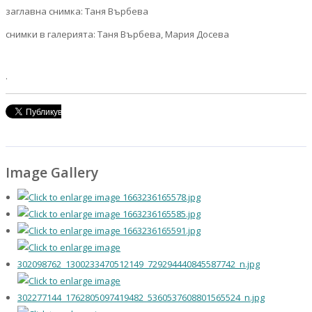
заглавна снимка: Таня Върбева
снимки в галерията: Таня Върбева, Мария Досева
.
Image Gallery