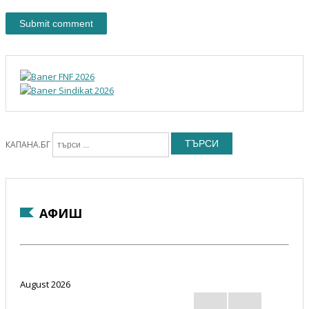
ТЪРСИ
КАПАНА.БГ
АФИШ
August 2026