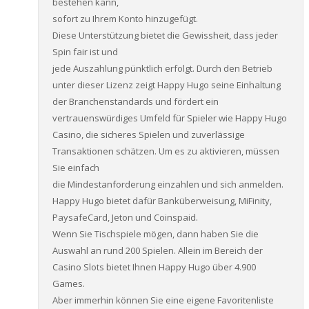
bestehen kann,
sofort zu Ihrem Konto hinzugefügt.
Diese Unterstützung bietet die Gewissheit, dass jeder
Spin fair ist und
jede Auszahlung pünktlich erfolgt. Durch den Betrieb
unter dieser Lizenz zeigt Happy Hugo seine Einhaltung
der Branchenstandards und fördert ein
vertrauenswürdiges Umfeld für Spieler wie Happy Hugo
Casino, die sicheres Spielen und zuverlässige
Transaktionen schätzen. Um es zu aktivieren, müssen
Sie einfach
die Mindestanforderung einzahlen und sich anmelden.
Happy Hugo bietet dafür Banküberweisung, MiFinity,
PaysafeCard, Jeton und Coinspaid.
Wenn Sie Tischspiele mögen, dann haben Sie die
Auswahl an rund 200 Spielen. Allein im Bereich der
Casino Slots bietet Ihnen Happy Hugo über 4.900
Games.
Aber immerhin können Sie eine eigene Favoritenliste