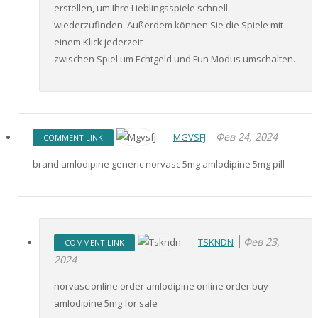
erstellen, um Ihre Lieblingsspiele schnell
wiederzufinden. Außerdem können Sie die Spiele mit
einem Klick jederzeit
zwischen Spiel um Echtgeld und Fun Modus umschalten.
Фев 24, 2024
MGVSFJ
COMMENT LINK
brand amlodipine generic norvasc 5mg amlodipine 5mg pill
Фев 23,
TSKNDN
COMMENT LINK
2024
norvasc online order amlodipine online order buy
amlodipine 5mg for sale