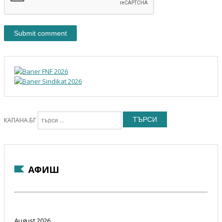
ТЪРСИ
КАПАНА.БГ
АФИШ
August 2026