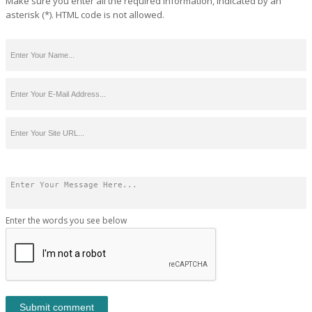
Make sure you enter all the required information, indicated by an
asterisk (*). HTML code is not allowed.
Enter the words you see below