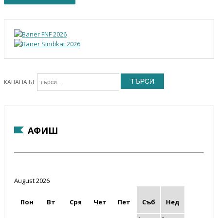
ТЪРСИ
КАПАНА.БГ
АФИШ
August 2026
Пон
Вт
Сря
Чет
Пет
Съб
Нед