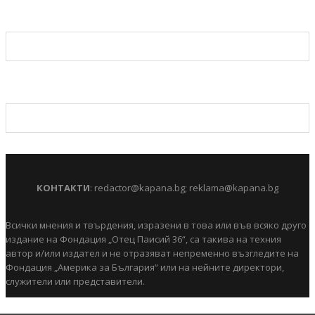
КОНТАКТИ
:
redactor@kapana.bg
;
reklama@kapana.bg
Всички мнения и твърдения, изразени в това или във всяко друго
издание на Фондация „Отец Паисий 36“, са такива на техния
автор и/или издател и не отразяват непременно възгледите на
Фондация „Америка за България“ или на нейните директори,
служители или представители.