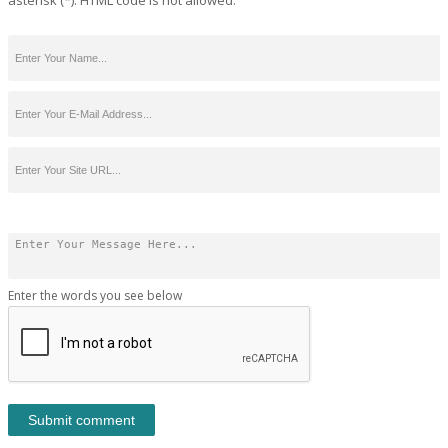
asterisk (*). HTML code is not allowed.
Enter the words you see below