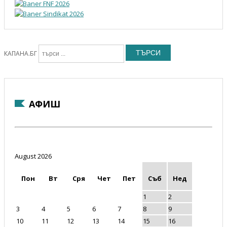
ТЪРСИ
КАПАНА.БГ
АФИШ
August 2026
Пон
Вт
Сря
Чет
Пет
Съб
Нед
1
2
3
4
5
6
7
8
9
10
11
12
13
14
15
16