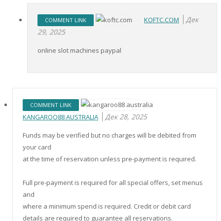
Дек
KOFTC.COM
COMMENT LINK
29, 2025
online slot machines paypal
COMMENT LINK
Дек 28, 2025
KANGAROO88 AUSTRALIA
Funds may be verified but no charges will be debited from
your card
at the time of reservation unless pre-payment is required.
Full pre-payment is required for all special offers, set menus
and
where a minimum spend is required. Credit or debit card
details are required to guarantee all reservations.