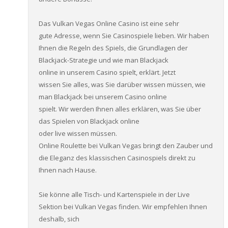
Das Vulkan Vegas Online Casino ist eine sehr
gute Adresse, wenn Sie Casinospiele lieben. Wir haben
Ihnen die Regeln des Spiels, die Grundlagen der
Blackjack-Strategie und wie man Blackjack
online in unserem Casino spielt, erklärt. Jetzt
wissen Sie alles, was Sie darüber wissen müssen, wie
man Blackjack bei unserem Casino online
spielt. Wir werden Ihnen alles erklären, was Sie über
das Spielen von Blackjack online
oder live wissen müssen.
Online Roulette bei Vulkan Vegas bringt den Zauber und
die Eleganz des klassischen Casinospiels direkt zu
Ihnen nach Hause.
Sie könne alle Tisch- und Kartenspiele in der Live
Sektion bei Vulkan Vegas finden. Wir empfehlen Ihnen
deshalb, sich