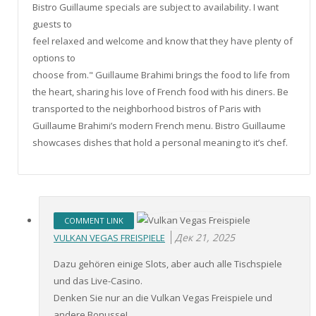
Bistro Guillaume specials are subject to availability. I want
guests to
feel relaxed and welcome and know that they have plenty of
options to
choose from." Guillaume Brahimi brings the food to life from
the heart, sharing his love of French food with his diners. Be
transported to the neighborhood bistros of Paris with
Guillaume Brahimi’s modern French menu. Bistro Guillaume
showcases dishes that hold a personal meaning to it’s chef.
COMMENT LINK
Дек 21, 2025
VULKAN VEGAS FREISPIELE
Dazu gehören einige Slots, aber auch alle Tischspiele
und das Live-Casino.
Denken Sie nur an die Vulkan Vegas Freispiele und
andere Bonusse!