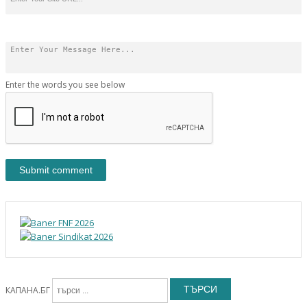
Enter the words you see below
ТЪРСИ
КАПАНА.БГ