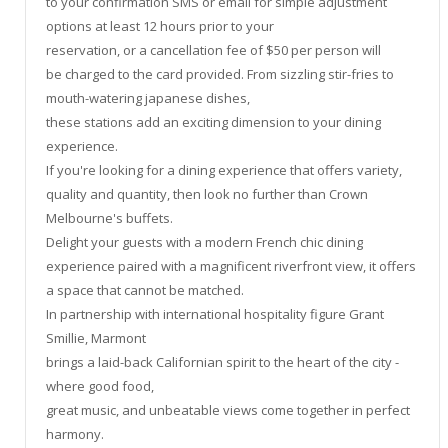
to your confirmation SMS or email for simple adjustment
options at least 12 hours prior to your
reservation, or a cancellation fee of $50 per person will
be charged to the card provided. From sizzling stir-fries to
mouth-watering japanese dishes,
these stations add an exciting dimension to your dining
experience.
If you're looking for a dining experience that offers variety,
quality and quantity, then look no further than Crown
Melbourne's buffets.
Delight your guests with a modern French chic dining
experience paired with a magnificent riverfront view, it offers
a space that cannot be matched.
In partnership with international hospitality figure Grant
Smillie, Marmont
brings a laid-back Californian spirit to the heart of the city -
where good food,
great music, and unbeatable views come together in perfect
harmony.