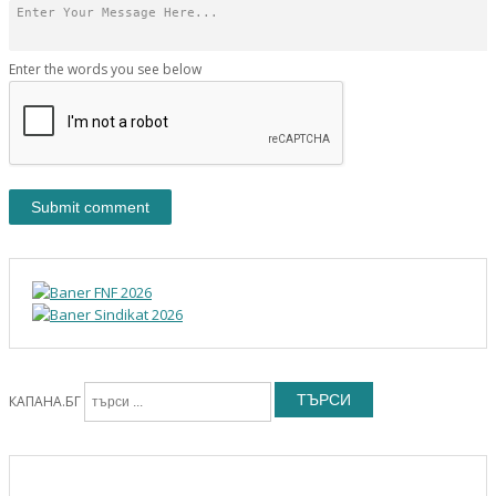
Enter the words you see below
ТЪРСИ
КАПАНА.БГ