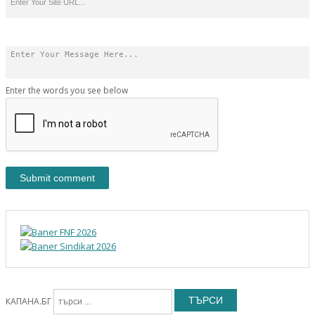
Enter the words you see below
ТЪРСИ
КАПАНА.БГ