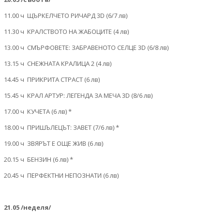
11.00 ч ЩЪРКЕЛЧЕТО РИЧАРД 3D (6/7 лв)
11.30 ч КРАЛСТВОТО НА ЖАБОЦИТЕ (4 лв)
13.00 ч СМЪРФОВЕТЕ: ЗАБРАВЕНОТО СЕЛЦЕ 3D (6/8 лв)
13.15 ч СНЕЖНАТА КРАЛИЦА 2 (4 лв)
14.45 ч ПРИКРИТА СТРАСТ (6 лв)
15.45 ч КРАЛ АРТУР: ЛЕГЕНДА ЗА МЕЧА 3D (8/6 лв)
17.00 ч КУЧЕТА (6 лв) *
18.00 ч ПРИШЪЛЕЦЪТ: ЗАВЕТ (7/6 лв) *
19.00 ч ЗВЯРЪТ Е ОЩЕ ЖИВ (6 лв)
20.15 ч БЕНЗИН (6 лв) *
20.45 ч ПЕРФЕКТНИ НЕПОЗНАТИ (6 лв)
21.05 /неделя/