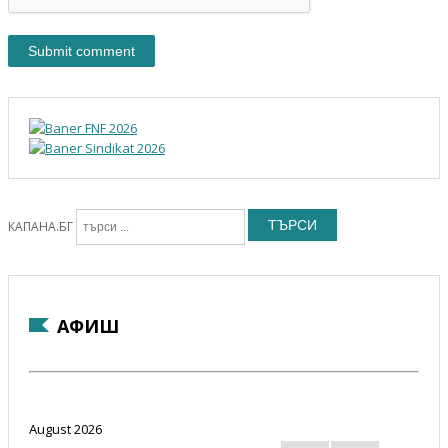
ТЪРСИ
КАПАНА.БГ
АФИШ
August 2026