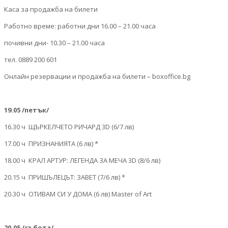
Каса за продажба на билети
Работно време: работни дни 16.00 – 21.00 часа
почивни дни- 10.30 – 21.00 часа
тел. 0889 200 601
Онлайн резервации и продажба на билети – boxoffice.bg
19.05 /петък/
16.30 ч ЩЪРКЕЛЧЕТО РИЧАРД 3D (6/7 лв)
17.00 ч ПРИЗНАНИЯТА (6 лв) *
18.00 ч КРАЛ АРТУР: ЛЕГЕНДА ЗА МЕЧА 3D (8/6 лв)
20.15 ч ПРИШЪЛЕЦЪТ: ЗАВЕТ (7/6 лв) *
20.30 ч ОТИВАМ СИ У ДОМА (6 лв) Master of Art
20.05 /събота/