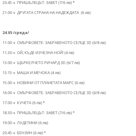
20.45 ч ПРИШЪЛЕЦЪТ: ЗАВЕТ (7/6 лв) *
21.00 ч ДРУГАТА СТРАНА НА НАДЕЖДАТА (6 лв)
24.05 /сряда/
11.00 ч СМЪРФОВЕТЕ: ЗАБРАВЕНОТО СЕЛЦЕ 3D (6/8 лв)
11.30 ч ОЙ, КЪДЕ ИЗЧЕЗНА НОЙ! (4 лв)
13.00 ч ЩЪРКЕЛЧЕТО РИЧАРД 3D (6/7 лв)
13.15 ч МАША И МЕЧОКА (4 лв)
15.00 ч НОВИНИ ОТ ПЛАНЕТАТА МАРС (6 лв)
16.00 ч СМЪРФОВЕТЕ: ЗАБРАВЕНОТО СЕЛЦЕ 3D (6/8 лв)
17.00 ч КУЧЕТА (6 лв) *
18.30 ч ПРИШЪЛЕЦЪТ: ЗАВЕТ (7/6 лв) *
19.00 ч ЛУДЕТИНИ (6 лв)
20.45 ч БЕНЗИН (6 лв) *