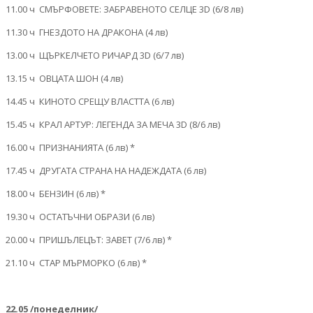
11.00 ч СМЪРФОВЕТЕ: ЗАБРАВЕНОТО СЕЛЦЕ 3D (6/8 лв)
11.30 ч ГНЕЗДОТО НА ДРАКОНА (4 лв)
13.00 ч ЩЪРКЕЛЧЕТО РИЧАРД 3D (6/7 лв)
13.15 ч ОВЦАТА ШОН (4 лв)
14.45 ч КИНОТО СРЕЩУ ВЛАСТТА (6 лв)
15.45 ч КРАЛ АРТУР: ЛЕГЕНДА ЗА МЕЧА 3D (8/6 лв)
16.00 ч ПРИЗНАНИЯТА (6 лв) *
17.45 ч ДРУГАТА СТРАНА НА НАДЕЖДАТА (6 лв)
18.00 ч БЕНЗИН (6 лв) *
19.30 ч ОСТАТЪЧНИ ОБРАЗИ (6 лв)
20.00 ч ПРИШЪЛЕЦЪТ: ЗАВЕТ (7/6 лв) *
21.10 ч СТАР МЪРМОРКО (6 лв) *
22.05 /понеделник/