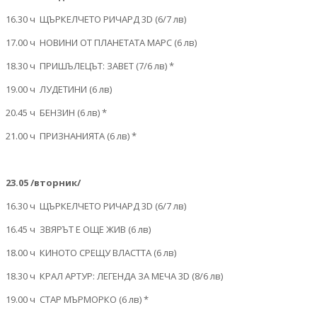
16.30 ч ЩЪРКЕЛЧЕТО РИЧАРД 3D (6/7 лв)
17.00 ч НОВИНИ ОТ ПЛАНЕТАТА МАРС (6 лв)
18.30 ч ПРИШЪЛЕЦЪТ: ЗАВЕТ (7/6 лв) *
19.00 ч ЛУДЕТИНИ (6 лв)
20.45 ч БЕНЗИН (6 лв) *
21.00 ч ПРИЗНАНИЯТА (6 лв) *
23.05 /вторник/
16.30 ч ЩЪРКЕЛЧЕТО РИЧАРД 3D (6/7 лв)
16.45 ч ЗВЯРЪТ Е ОЩЕ ЖИВ (6 лв)
18.00 ч КИНОТО СРЕЩУ ВЛАСТТА (6 лв)
18.30 ч КРАЛ АРТУР: ЛЕГЕНДА ЗА МЕЧА 3D (8/6 лв)
19.00 ч СТАР МЪРМОРКО (6 лв) *