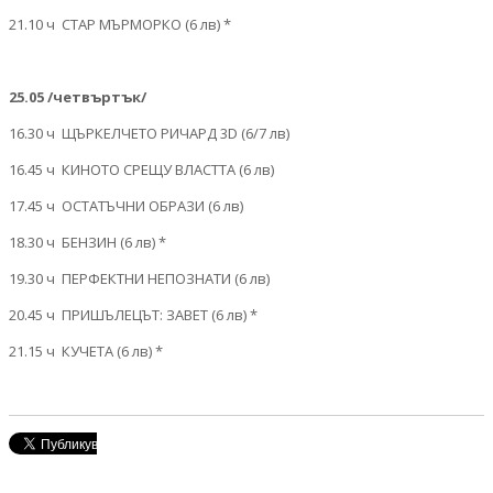
21.10 ч СТАР МЪРМОРКО (6 лв) *
25.05 /четвъртък/
16.30 ч ЩЪРКЕЛЧЕТО РИЧАРД 3D (6/7 лв)
16.45 ч КИНОТО СРЕЩУ ВЛАСТТА (6 лв)
17.45 ч ОСТАТЪЧНИ ОБРАЗИ (6 лв)
18.30 ч БЕНЗИН (6 лв) *
19.30 ч ПЕРФЕКТНИ НЕПОЗНАТИ (6 лв)
20.45 ч ПРИШЪЛЕЦЪТ: ЗАВЕТ (6 лв) *
21.15 ч КУЧЕТА (6 лв) *