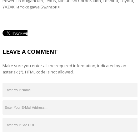
Power, LB Bulgaricum, Lexus, Mitsubishi Corporation, Toshiba, Toyota,
YAZAKI и Yokogawa България.
LEAVE A COMMENT
Make sure you enter all the required information, indicated by an
asterisk (*). HTML code is not allowed.