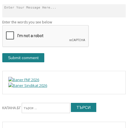
Enter the words you see below
ТЪРСИ
КАПАНА.БГ