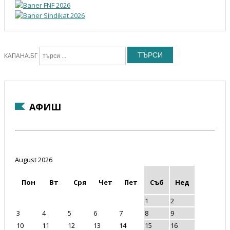
ТЪРСИ
КАПАНА.БГ
АФИШ
August 2026
Пон
Вт
Сря
Чет
Пет
Съб
Нед
1
2
3
4
5
6
7
8
9
10
11
12
13
14
15
16