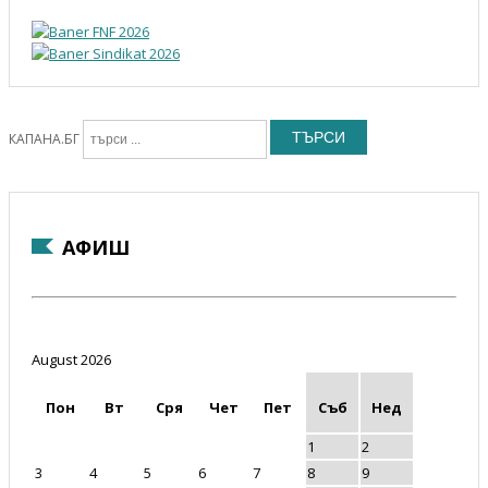
ТЪРСИ
КАПАНА.БГ
АФИШ
August 2026
Пон
Вт
Сря
Чет
Пет
Съб
Нед
1
2
3
4
5
6
7
8
9