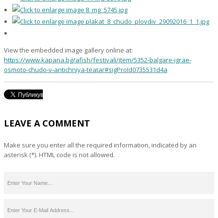
View the embedded image gallery online at:
https://www.kapana.bg/afish/festivali/item/5352-balgare-igrae-
osmoto-chudo-v-antichniya-teatar#sigProId0735531d4a
LEAVE A COMMENT
Make sure you enter all the required information, indicated by an
asterisk (*). HTML code is not allowed.