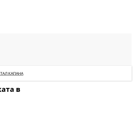
РТАЛ КАПАНА
ата в