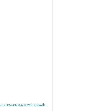
ino-instant-payid-withdrawals-