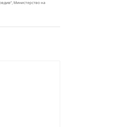
овдив“, Министерство на