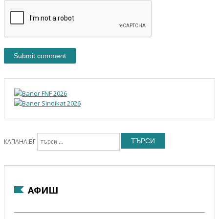
ТЪРСИ
КАПАНА.БГ
АФИШ