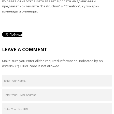
първата си изложба като влязат в ролята на домакини и
предлагат коктейлите "Destruction" и "Creation", кулинарни
изненади и сувенири.
LEAVE A COMMENT
Make sure you enter all the required information, indicated by an
asterisk (*). HTML code is not allowed.