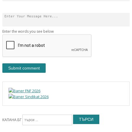
Enter the words you see below
ТЪРСИ
КАПАНА.БГ