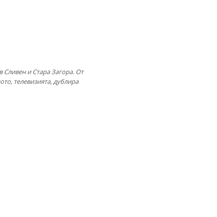
в Сливен и Стара Загора. От
ното, телевизията, дублира