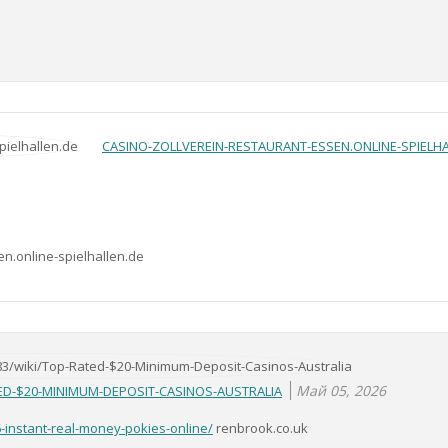
CASINO-ZOLLVEREIN-RESTAURANT-ESSEN.ONLINE-SPIELHA
en.online-spielhallen.de
Май 05, 2026
ED-$20-MINIMUM-DEPOSIT-CASINOS-AUSTRALIA
-instant-real-money-pokies-online/
renbrook.co.uk