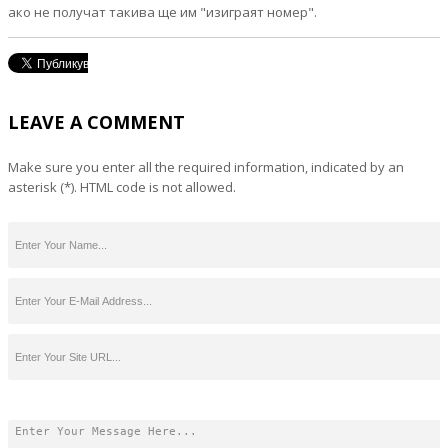
ако не получат такива ще им "изиграят номер".
LEAVE A COMMENT
Make sure you enter all the required information, indicated by an
asterisk (*). HTML code is not allowed.