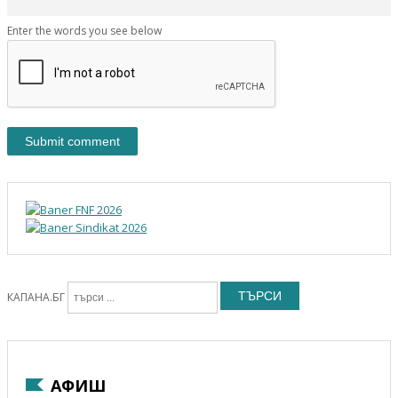
Enter the words you see below
ТЪРСИ
КАПАНА.БГ
АФИШ