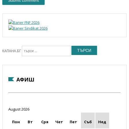
ТЪРСИ
КАПАНА.БГ
АФИШ
August 2026
Пон
Вт
Сря
Чет
Пет
Съб
Нед