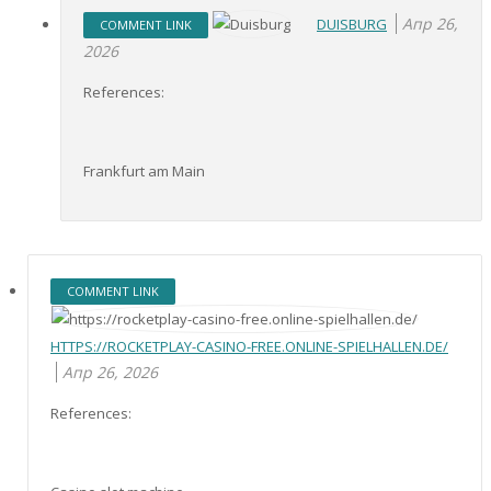
Апр 26,
DUISBURG
COMMENT LINK
2026
References:
Frankfurt am Main
COMMENT LINK
HTTPS://ROCKETPLAY-CASINO-FREE.ONLINE-SPIELHALLEN.DE/
Апр 26, 2026
References: