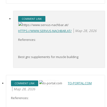
COMMENT LINK
Мар 28, 2026
HTTPS://WWW.SERVUS-NACHBAR.AT/
References:
Best gnc supplements for muscle building
TO-PORTAL.COM
COMMENT LINK
Мар 28, 2026
References: