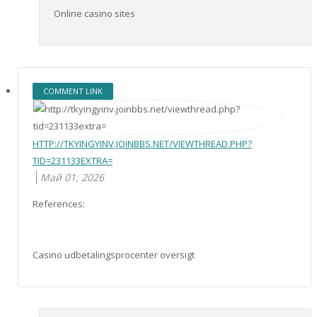
Online casino sites
COMMENT LINK
HTTP://TKYINGYINV.JOINBBS.NET/VIEWTHREAD.PHP?
TID=231133EXTRA=
Май 01, 2026
References:
Casino udbetalingsprocenter oversigt