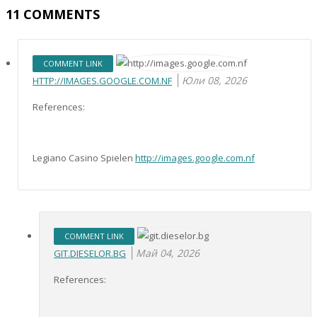
11
COMMENTS
COMMENT LINK
Юли 08, 2026
HTTP://IMAGES.GOOGLE.COM.NF
References:
Legiano Casino Spielen
http://images.google.com.nf
COMMENT LINK
Май 04, 2026
GIT.DIESELOR.BG
References: