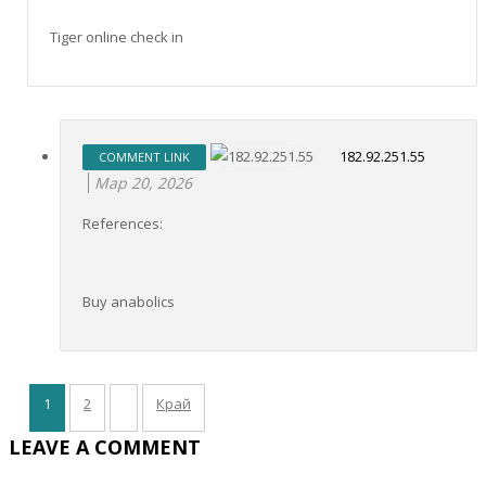
Tiger online check in
182.92.251.55
COMMENT LINK
Мар 20, 2026
References:
Buy anabolics
1
2
Край
LEAVE A COMMENT