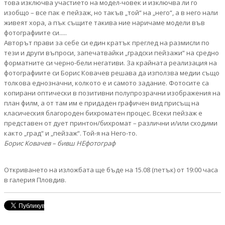
това изключва участието на модел-човек и изключва ли го
изобщо – все пак е пейзаж, но такъв „той“ на „него“, а в него нали
живеят хора, а пък същите такива ние наричаме модели във
фотографиите си.....
Авторът прави за себе си един кратък преглед на размисли по
тези и други въпроси, запечатвайки „градски пейзажи“ на средно
форматните си черно-бели негативи. За крайната реализация на
фотографиите си Борис Ковачев решава да използва медии също
толкова еднозначни, колкото е и самото задание. Фотосите са
копирани оптически в позитивни полупрозрачни изображения на
план филм, а от там им е придаден графичен вид присъщ на
класическия благороден бихроматен процес. Всеки пейзаж е
представен от дует принтон/бихромат – различни и/или сходими
както „град“ и „пейзаж“. Той-я на Него-то.
Борис Ковачев – бивш НЕфотограф
Откриването на изложбата ще бъде на 15.08 (петък) от 19:00 часа
в галерия Пловдив.