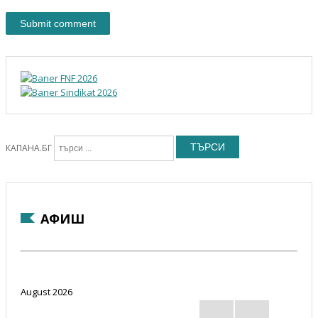
ТЪРСИ
КАПАНА.БГ
АФИШ
August 2026