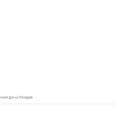
чния дух на Пловдив.