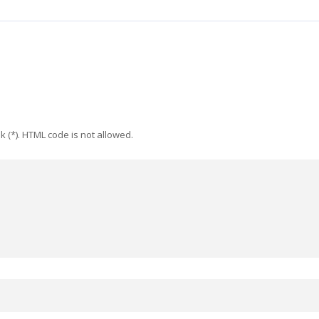
k (*). HTML code is not allowed.