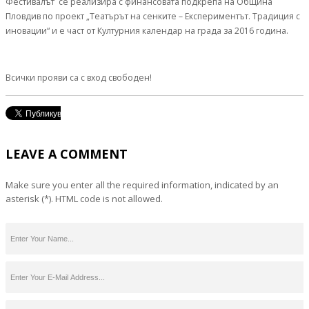
Фестивалът се реализира с финансовата подкрепа на Община
Пловдив по проект „Театърът на сенките – Експериментът. Традиция с
иновации“ и е част от Културния календар на града за 2016 година.
Всички прояви са с вход свободен!
LEAVE A COMMENT
Make sure you enter all the required information, indicated by an
asterisk (*). HTML code is not allowed.