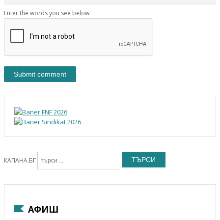
Enter the words you see below
ТЪРСИ
КАПАНА.БГ
АФИШ