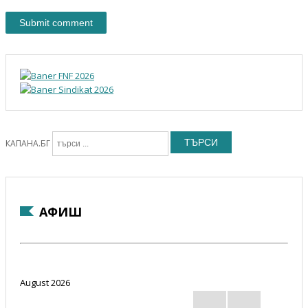
ТЪРСИ
КАПАНА.БГ
АФИШ
August 2026