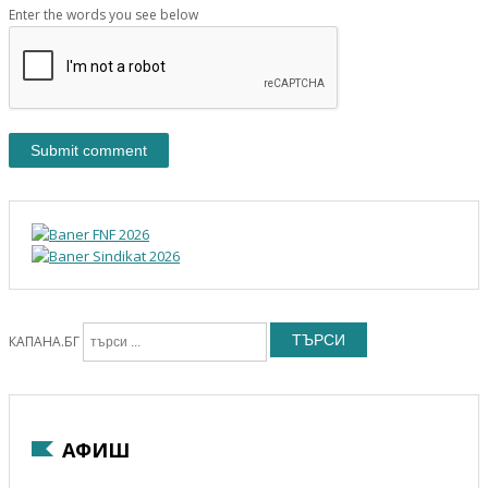
Enter the words you see below
ТЪРСИ
КАПАНА.БГ
АФИШ