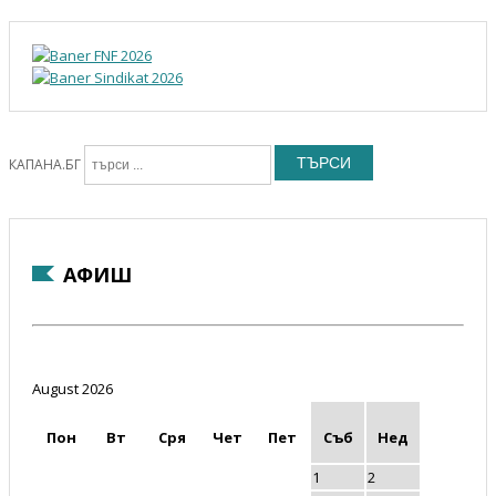
ТЪРСИ
КАПАНА.БГ
АФИШ
August 2026
Пон
Вт
Сря
Чет
Пет
Съб
Нед
1
2