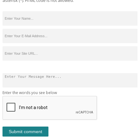
asterisk (*). HTML code is not allowed.
Enter the words you see below