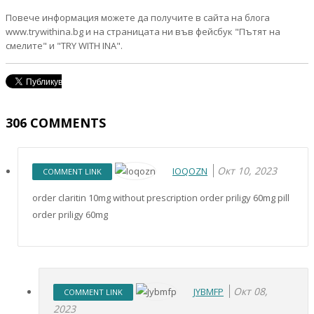
Повече информация можете да получите в сайта на блога
www.trywithina.bg и на страницата ни във фейсбук "Пътят на
смелите" и "TRY WITH INA".
306
COMMENTS
Окт 10, 2023
IOQOZN
COMMENT LINK
order claritin 10mg without prescription order priligy 60mg pill
order priligy 60mg
Окт 08,
JYBMFP
COMMENT LINK
2023