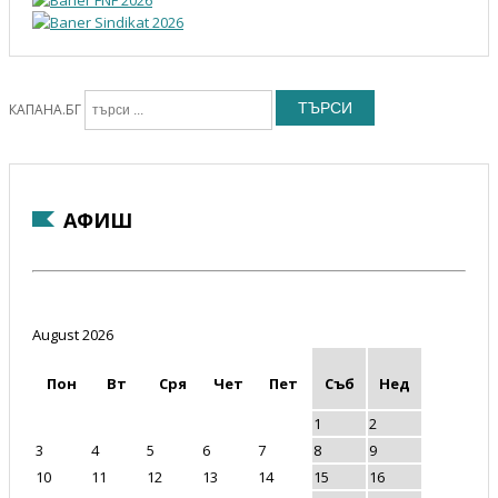
ТЪРСИ
КАПАНА.БГ
АФИШ
August 2026
Пон
Вт
Сря
Чет
Пет
Съб
Нед
1
2
3
4
5
6
7
8
9
10
11
12
13
14
15
16