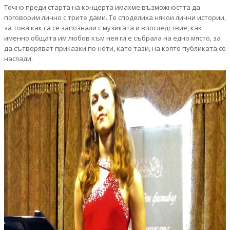
Точно преди старта на концерта имахме възможността да
поговорим лично с трите дами. Те споделиха някои лични истории,
за това как са се запознали с музиката и впоследствие, как
именно общата им любов към нея ги е събрала на едно място, за
да сътворяват приказки по ноти, като тази, на която публиката се
наслади.