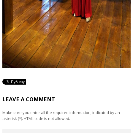
LEAVE A COMMENT
Make sure you enter all the required information, indicated by an
asterisk (*). HTML code is not allowed.